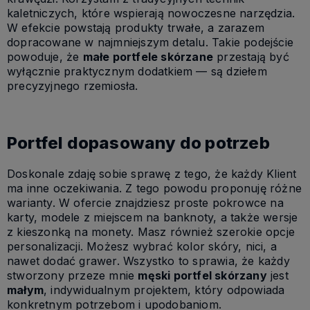
kaletniczych, które wspierają nowoczesne narzędzia.
W efekcie powstają produkty trwałe, a zarazem
dopracowane w najmniejszym detalu. Takie podejście
powoduje, że
małe portfele skórzane
przestają być
wyłącznie praktycznym dodatkiem — są dziełem
precyzyjnego rzemiosła.
Portfel dopasowany do potrzeb
Doskonale zdaję sobie sprawę z tego, że każdy Klient
ma inne oczekiwania. Z tego powodu proponuję różne
warianty. W ofercie znajdziesz proste pokrowce na
karty, modele z miejscem na banknoty, a także wersje
z kieszonką na monety. Masz również szerokie opcje
personalizacji. Możesz wybrać kolor skóry, nici, a
nawet dodać grawer. Wszystko to sprawia, że każdy
stworzony przeze mnie
męski portfel skórzany
jest
małym
, indywidualnym projektem, który odpowiada
konkretnym potrzebom i upodobaniom.