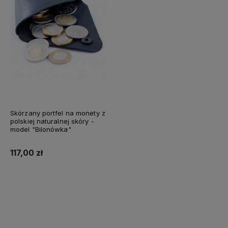
Skórzany portfel na monety z
polskiej naturalnej skóry -
model "Bilonówka"
117,00 zł
Do koszyka