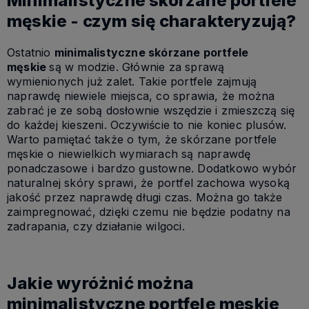
Minimalistyczne skórzane portfele
męskie - czym się charakteryzują?
Ostatnio
minimalistyczne skórzane portfele
męskie
są w modzie. Głównie za sprawą
wymienionych już zalet. Takie portfele zajmują
naprawdę niewiele miejsca, co sprawia, że można
zabrać je ze sobą dosłownie wszędzie i zmieszczą się
do każdej kieszeni. Oczywiście to nie koniec plusów.
Warto pamiętać także o tym, że skórzane portfele
męskie o niewielkich wymiarach są naprawdę
ponadczasowe i bardzo gustowne. Dodatkowo wybór
naturalnej skóry sprawi, że portfel zachowa wysoką
jakość przez naprawdę długi czas. Można go także
zaimpregnować, dzięki czemu nie będzie podatny na
zadrapania, czy działanie wilgoci.
Jakie wyróżnić można
minimalistyczne portfele męskie