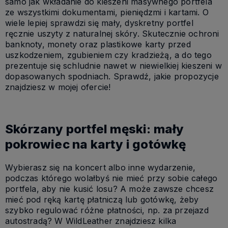
samo jak wkładanie do kieszeni masywnego portfela
ze wszystkimi dokumentami, pieniędzmi i kartami. O
wiele lepiej sprawdzi się mały, dyskretny portfel
ręcznie uszyty z naturalnej skóry. Skutecznie ochroni
banknoty, monety oraz plastikowe karty przed
uszkodzeniem, zgubieniem czy kradzieżą, a do tego
prezentuje się schludnie nawet w niewielkiej kieszeni w
dopasowanych spodniach. Sprawdź, jakie propozycje
znajdziesz w mojej ofercie!
Skórzany portfel męski: mały
pokrowiec na karty i gotówkę
Wybierasz się na koncert albo inne wydarzenie,
podczas którego wolałbyś nie mieć przy sobie całego
portfela, aby nie kusić losu? A może zawsze chcesz
mieć pod ręką kartę płatniczą lub gotówkę, żeby
szybko regulować różne płatności, np. za przejazd
autostradą? W WildLeather znajdziesz kilka