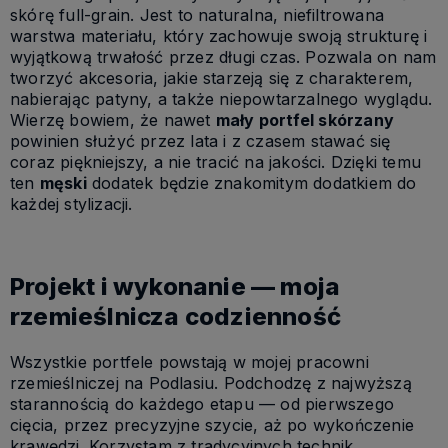
skórę full-grain. Jest to naturalna, niefiltrowana
warstwa materiału, który zachowuje swoją strukturę i
wyjątkową trwałość przez długi czas. Pozwala on nam
tworzyć akcesoria, jakie starzeją się z charakterem,
nabierając patyny, a także niepowtarzalnego wyglądu.
Wierzę bowiem, że nawet
mały portfel skórzany
powinien służyć przez lata i z czasem stawać się
coraz piękniejszy, a nie tracić na jakości. Dzięki temu
ten
męski
dodatek będzie znakomitym dodatkiem do
każdej stylizacji.
Projekt i wykonanie — moja
rzemieślnicza codzienność
Wszystkie portfele powstają w mojej pracowni
rzemieślniczej na Podlasiu. Podchodzę z najwyższą
starannością do każdego etapu — od pierwszego
cięcia, przez precyzyjne szycie, aż po wykończenie
krawędzi. Korzystam z tradycyjnych technik