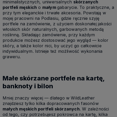
minimalistycznych, uniwersalnych
skórzanych
portfeli męskich
o
małym
gabarycie. To praktyczne, a
przy tym eleganckie i trwałe akcesoria. Powstają w
mojej pracowni na Podlasiu, gdzie ręcznie szyję
portfele na zamówienie, z użyciem doskonałej jakości
włoskich skór naturalnych, garbowanych metodą
roślinną. Składając zamówienie, przy każdym
produkcie możesz dostosować jego wygląd — kolor
skóry, a także kolor nici, by uczyć go całkowicie
indywidualnym. Istnieje też możliwość wykonania
graweru.
Małe skórzane portfele na kartę,
banknoty i bilon
Mniej znaczy więcej — dlatego w WildLeather
znajdziesz tylko kilka dopracowanych fasonów
małych męskich portfeli skórzanych
. W zależności
od tego, czy potrzebujesz pokrowca na kartę, kilka