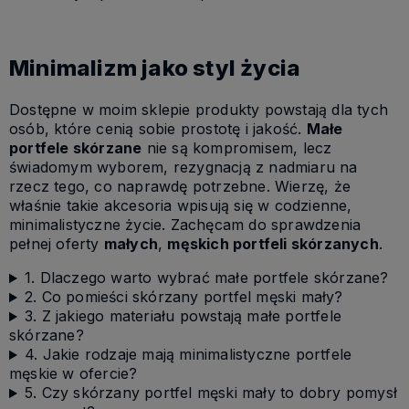
Minimalizm jako styl życia
Dostępne w moim sklepie produkty powstają dla tych
osób, które cenią sobie prostotę i jakość.
Małe
portfele skórzane
nie są kompromisem, lecz
świadomym wyborem, rezygnacją z nadmiaru na
rzecz tego, co naprawdę potrzebne. Wierzę, że
właśnie takie akcesoria wpisują się w codzienne,
minimalistyczne życie. Zachęcam do sprawdzenia
pełnej oferty
małych
,
męskich portfeli skórzanych
.
1. Dlaczego warto wybrać małe portfele skórzane?
2. Co pomieści skórzany portfel męski mały?
3. Z jakiego materiału powstają małe portfele
skórzane?
4. Jakie rodzaje mają minimalistyczne portfele
męskie w ofercie?
5. Czy skórzany portfel męski mały to dobry pomysł