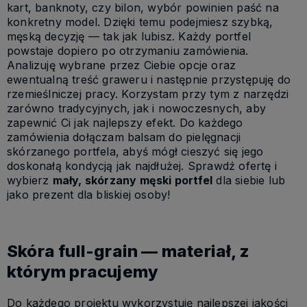
kart, banknoty, czy bilon, wybór powinien paść na
konkretny model. Dzięki temu podejmiesz szybką,
męską decyzję — tak jak lubisz. Każdy portfel
powstaje dopiero po otrzymaniu zamówienia.
Analizuję wybrane przez Ciebie opcje oraz
ewentualną treść graweru i następnie przystępuję do
rzemieślniczej pracy. Korzystam przy tym z narzędzi
zarówno tradycyjnych, jak i nowoczesnych, aby
zapewnić Ci jak najlepszy efekt. Do każdego
zamówienia dołączam balsam do pielęgnacji
skórzanego portfela, abyś mógł cieszyć się jego
doskonałą kondycją jak najdłużej. Sprawdź ofertę i
wybierz
mały, skórzany męski portfel
dla siebie lub
jako prezent dla bliskiej osoby!
Skóra full-grain — materiał, z
którym pracujemy
Do każdego projektu wykorzystuję najlepszej jakości