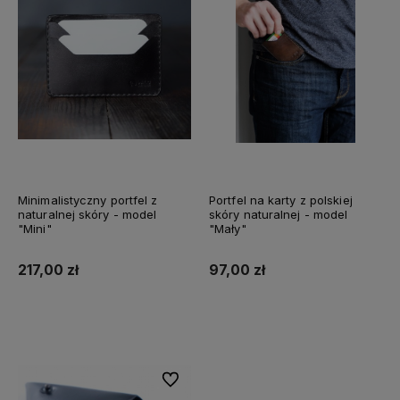
Minimalistyczny portfel z
Portfel na karty z polskiej
naturalnej skóry - model
skóry naturalnej - model
"Mini"
"Mały"
217,00 zł
97,00 zł
Do koszyka
Do koszyka
Do ulubionych