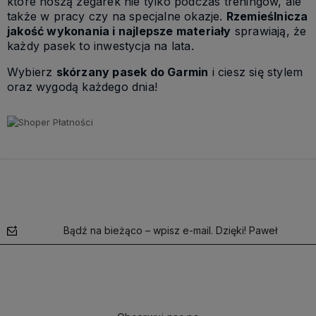
które noszą zegarek nie tylko podczas treningów, ale
także w pracy czy na specjalne okazje.
Rzemieślnicza
jakość wykonania i najlepsze materiały
sprawiają, że
każdy pasek to inwestycja na lata.
Wybierz
skórzany pasek do Garmin
i ciesz się stylem
oraz wygodą każdego dnia!
Bądź na bieżąco – wpisz e-mail. Dzięki! Paweł