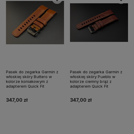
Pasek do zegarka Garmin z
Pasek do zegarka Garmin z
włoskiej skóry Buttero w
włoskiej skóry Pueblo w
kolorze koniakowym z
kolorze ciemny brąz z
adapterem Quick Fit
adapterem Quick Fit
347,00 zł
347,00 zł
Do koszyka
Do koszyka