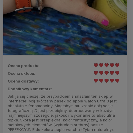
Ocena produktu:
Ocena sklepu:
Ocena dostawy:
Dodatkowy komentarz:
Jak ja się cieszę, że przypadkiem znalazłam ten sklep w
Internecie! Mój skórzany pasek do apple watch ultra 3 jest
absolutnie fenomenalny! Mogłabym mu zrobić całą sesję
fotograficzną :D jest przepiękny, dopracowany w każdym
najmniejszym szczególe, jakość i wykonanie to absolutna
topka. Skóra jest przepiękna, kolor fantastyczny, a kolor
metalowych elementów (wybrałam srebrny) pasuje
PERFEKCYJNIE do koloru apple watcha (Tytan naturalny).