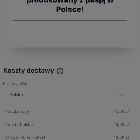
Polsce!
Koszty dostawy
Cena nie zawiera ewentualnych kosztów płatności
Kraj wysyłki:
Paczkomaty
15,00 zł
Poczta Polska
16,00 zł
Shoper Kurier InPost
19,00 zł