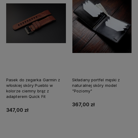
Pasek do zegarka Garmin z
Składany portfel męski z
włoskiej skóry Pueblo w
naturalnej skóry model
kolorze ciemny brąz z
"Poziomy"
adapterem Quick Fit
367,00 zł
347,00 zł
Do koszyka
Do koszyka