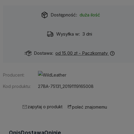
Dostępność:
duża ilość
Wysyłka w:
3 dni
Dostawa:
od 15,00 zł
- Paczkomaty
Producent:
Kod produktu:
27BA-75131_20191119165008
zapytaj o produkt
poleć znajomemu
Opis
Dostawa
Opinie