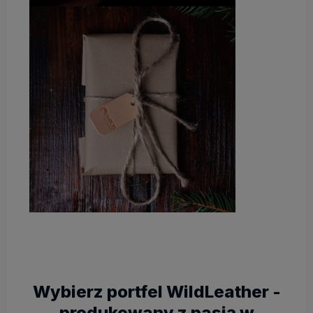
Wybierz portfel WildLeather -
produkowany z pasją w