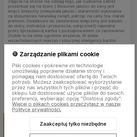
Zdjęcia na stronie nie oddają tego, jak cudownie całość
prezentuje się na żywo :) Stosunek jakości do ceny jest
wręcz śmieszny (niebywała jakość i staranność wykonania
za stosunkowo niewielką cenę!), patrząc na ceny tzw. marek
premium. Dodatkowo do zamówienia dołączony jest balsam
do skóry, instrukcja i przeurocza, odręcznie(!) napisana
przez Sprzedawcę kartka z podziękowaniem za zamówienie.
Zrobiło to na mnie ogromne wrażenie. W dobie
wszechobecnych maszyn i sztucznej inteligencji bardzo
doceniam tak mały, a jednocześnie tak wielki gest. Na pewno
jeszcze nie raz skorzystam z usług tego Sprzedającego, jest
🍪 Zarządzanie plikami cookie
to po prostu rękodzieło. Ponadto moje zamówienie zostało
spersonalizowane bez dodatkowej opłaty (prosiłam o
niestandardowy rozmiar/ilość dziurek). Szybka wysyłka,
Pliki cookies i pokrewne im technologie
bezproblemowa dostawa InPostem. Polecam wszystkim i
umożliwiają poprawne działanie strony i
pozdrawiam :)
pomagają nam dostosować ofertę do Twoich
potrzeb. Możesz zaakceptować wykorzystanie
przez nas wszystkich tych plików i przejść do
sklepu lub dostosować użycie plików do swoich
Maciek
preferencji, wybierając opcję "Dostosuj zgody".
Dodano: 2026-06-06
Więcej o plikach cookies przeczytasz w naszej
Opinia zweryfikowana
Polityce prywatności.
Zaakceptuj tylko niezbędne