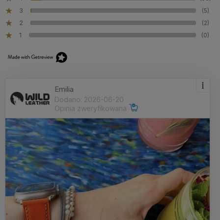
3
(5)
2
(2)
1
(0)
Emilia
Dodano: 2026-06-20
Opinia zweryfikowana