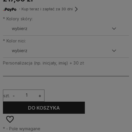
・Kup teraz i zapłać za 30 dni
*
Kolory skóry:
*
Kolor nici:
Personalizacja (np. inicjały, imię) + 30 zł:
szt.
-
+
DO KOSZYKA
*
- Pole wymagane