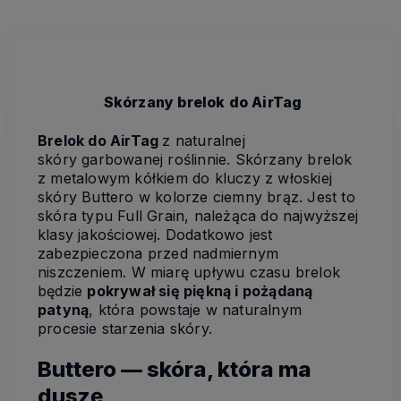
Skórzany brelok do AirTag
Brelok do AirTag
z naturalnej
skóry garbowanej roślinnie. Skórzany brelok
z metalowym kółkiem do kluczy z włoskiej
skóry Buttero w kolorze ciemny brąz.
Jest to
skóra typu Full Grain, należąca do najwyższej
klasy jakościowej. Dodatkowo jest
zabezpieczona przed nadmiernym
niszczeniem. W miarę upływu czasu brelok
będzie
pokrywał się piękną i pożądaną
patyną
, która powstaje w naturalnym
procesie starzenia skóry.
Buttero — skóra, która ma
duszę