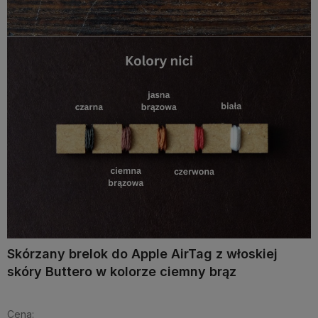
Skórzany brelok do Apple AirTag z włoskiej
skóry Buttero w kolorze ciemny brąz
Cena: