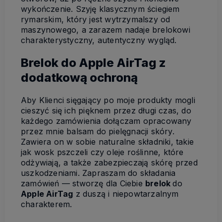
wykończenie. Szyję klasycznym ściegiem
rymarskim, który jest wytrzymalszy od
maszynowego, a zarazem nadaje brelokowi
charakterystyczny, autentyczny wygląd.
Brelok do Apple AirTag z
dodatkową ochroną
Aby Klienci sięgający po moje produkty mogli
cieszyć się ich pięknem przez długi czas, do
każdego zamówienia dołączam opracowany
przez mnie balsam do pielęgnacji skóry.
Zawiera on w sobie naturalne składniki, takie
jak wosk pszczeli czy oleje roślinne, które
odżywiają, a także zabezpieczają skórę przed
uszkodzeniami. Zapraszam do składania
zamówień — stworzę dla Ciebie
brelok
do
Apple AirTag
z duszą i niepowtarzalnym
charakterem.