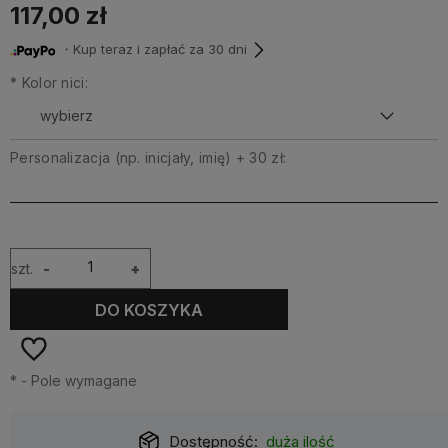
117,00 zł
・Kup teraz i zapłać za 30 dni
*
Kolor nici:
Personalizacja (np. inicjały, imię) + 30 zł:
szt.
-
+
DO KOSZYKA
*
- Pole wymagane
Dostępność:
duża ilość