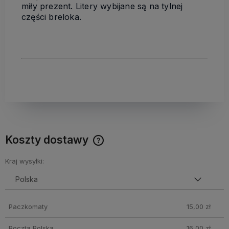
miły prezent. Litery wybijane są na tylnej
części breloka.
Koszty dostawy
Cena nie zawiera ewentualnych kosztów płatności
Kraj wysyłki:
Paczkomaty
15,00 zł
Poczta Polska
16,00 zł