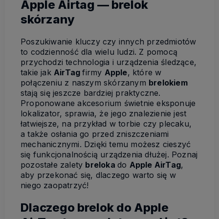
Apple Airtag — brelok
skórzany
Poszukiwanie kluczy czy innych przedmiotów
to codzienność dla wielu ludzi. Z pomocą
przychodzi technologia i urządzenia śledzące,
takie jak
AirTag
firmy
Apple
, które w
połączeniu z naszym skórzanym
brelokiem
stają się jeszcze bardziej praktyczne.
Proponowane akcesorium świetnie eksponuje
lokalizator, sprawia, że jego znalezienie jest
łatwiejsze, na przykład w torbie czy plecaku,
a także osłania go przed zniszczeniami
mechanicznymi. Dzięki temu możesz cieszyć
się funkcjonalnością urządzenia dłużej. Poznaj
pozostałe zalety
breloka
do
Apple AirTag
,
aby przekonać się, dlaczego warto się w
niego zaopatrzyć!
Dlaczego brelok do Apple