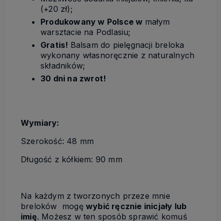
(+20 zł);
Produkowany w Polsce w
małym
warsztacie na Podlasiu;
Gratis!
Balsam do pielęgnacji breloka
wykonany własnoręcznie z naturalnych
składników;
30 dni na zwrot!
Wymiary:
Szerokość: 48 mm
Długość z kółkiem: 90 mm
Na każdym z tworzonych przeze mnie
breloków mogę
wybić ręcznie inicjały lub
imię
. Możesz w ten sposób sprawić komuś