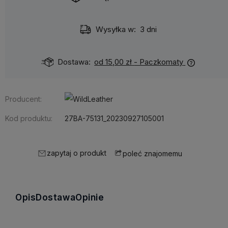
Wysyłka w:
3 dni
Dostawa:
od 15,00 zł
- Paczkomaty
Producent:
Kod produktu:
27BA-75131_20230927105001
zapytaj o produkt
poleć znajomemu
Opis
Dostawa
Opinie