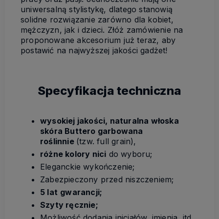
uniwersalną stylistykę, dlatego stanowią
solidne rozwiązanie zarówno dla kobiet,
mężczyzn, jak i dzieci. Złóż zamówienie na
proponowane akcesorium już teraz, aby
postawić na najwyższej jakości gadżet!
Specyfikacja techniczna
wysokiej jakości, naturalna włoska
skóra Buttero garbowana
roślinnie
(tzw. full grain),
różne kolory nici
do wyboru;
Eleganckie wykończenie;
Zabezpieczony przed niszczeniem;
5 lat
gwarancji;
Szyty ręcznie;
Możliwość dodania inicjałów, imienia, itd